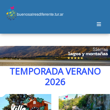
buenosairesdiferente.tur.ar
TEMPORADA VERANO
2026