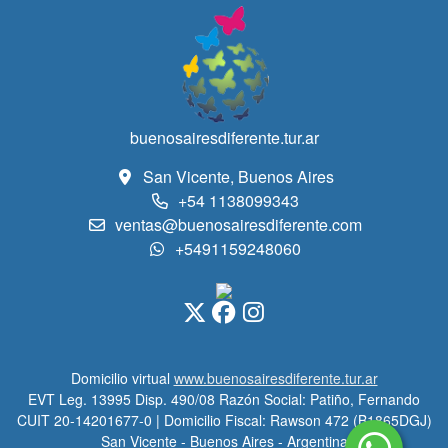
buenosairesdiferente.tur.ar
San Vicente, Buenos Aires
+54 1138099343
ventas@buenosairesdiferente.com
+5491159248060
Domicilio virtual
www.buenosairesdiferente.tur.ar
EVT Leg. 13995 Disp. 490/08 Razón Social: Patiño, Fernando
CUIT 20-14201677-0 | Domicilio Fiscal: Rawson 472 (B1865DGJ)
San Vicente - Buenos Aires - Argentina